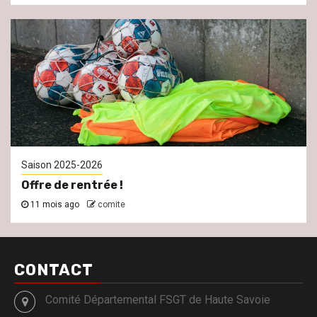
Saison 2025-2026
Offre de rentrée !
11 mois ago
comite
CONTACT
Comité Départemental FSGT de Haute Savoie