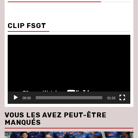
CLIP FSGT
Lecteur
vidéo
00:00
01:02
VOUS LES AVEZ PEUT-ÊTRE
MANQUÉS