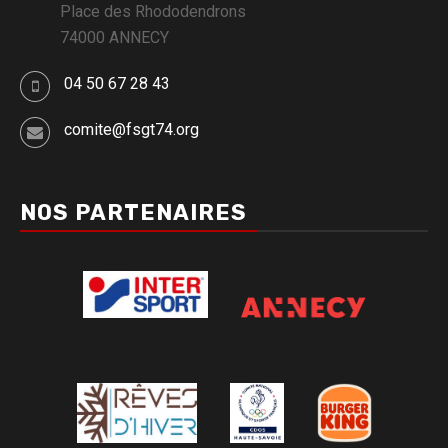
Place des Rhododendrons
74000 ANNECY
04 50 67 28 43
comite@fsgt74.org
NOS PARTENAIRES