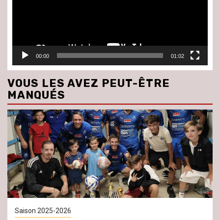
00:00
01:02
VOUS LES AVEZ PEUT-ÊTRE
MANQUÉS
Saison 2025-2026