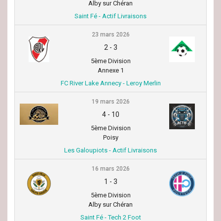
Alby sur Chéran
Saint Fé - Actif Livraisons
23 mars 2026
2
-
3
5ème Division
Annexe 1
FC River Lake Annecy - Leroy Merlin
19 mars 2026
4
-
10
5ème Division
Poisy
Les Galoupiots - Actif Livraisons
16 mars 2026
1
-
3
5ème Division
Alby sur Chéran
Saint Fé - Tech 2 Foot