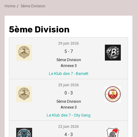
Home
5ème Division
5ème Division
29 juin 2026
5
-
7
5ème Division
Annexe 3
Le Klub des 7 - Barnett
25 juin 2026
0
-
3
5ème Division
Annexe 3
Le Klub des 7 - City Gang
22 juin 2026
4
-
3