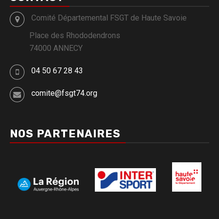
Comité Départemental FSGT de Haute Savoie
Place des Rhododendrons
74000 ANNECY
04 50 67 28 43
comite@fsgt74.org
NOS PARTENAIRES