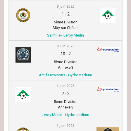
8 juin 2026
1
-
2
5ème Division
Alby sur Chéran
Saint Fé - Leroy Merlin
8 juin 2026
10
-
2
5ème Division
Annexe 3
Actif Livraisons - Hydrostadium
1 juin 2026
7
-
2
5ème Division
Annexe 3
Leroy Merlin - Hydrostadium
1 juin 2026