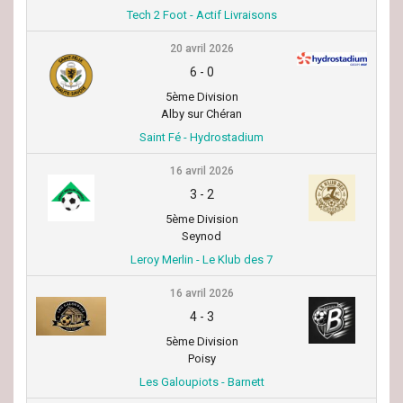
Tech 2 Foot - Actif Livraisons
20 avril 2026
6
-
0
5ème Division
Alby sur Chéran
Saint Fé - Hydrostadium
16 avril 2026
3
-
2
5ème Division
Seynod
Leroy Merlin - Le Klub des 7
16 avril 2026
4
-
3
5ème Division
Poisy
Les Galoupiots - Barnett