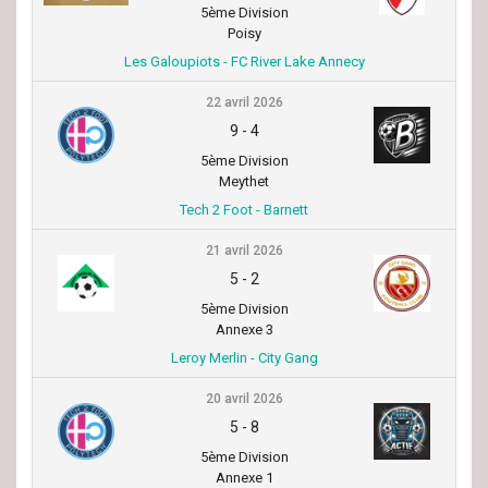
5ème Division
Poisy
Les Galoupiots - FC River Lake Annecy
22 avril 2026
9
-
4
5ème Division
Meythet
Tech 2 Foot - Barnett
21 avril 2026
5
-
2
5ème Division
Annexe 3
Leroy Merlin - City Gang
20 avril 2026
5
-
8
5ème Division
Annexe 1