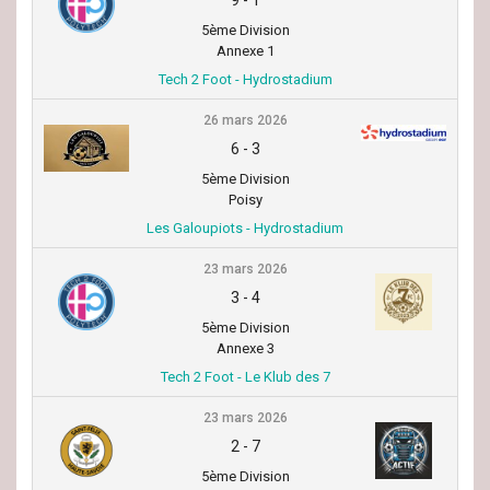
5ème Division
Annexe 1
Tech 2 Foot - Hydrostadium
26 mars 2026
6
-
3
5ème Division
Poisy
Les Galoupiots - Hydrostadium
23 mars 2026
3
-
4
5ème Division
Annexe 3
Tech 2 Foot - Le Klub des 7
23 mars 2026
2
-
7
5ème Division