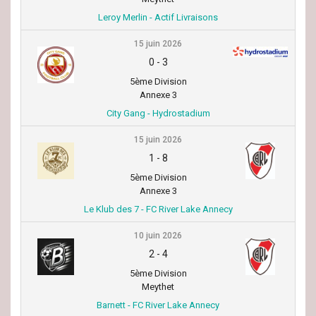
Leroy Merlin - Actif Livraisons
15 juin 2026
0
-
3
5ème Division
Annexe 3
City Gang - Hydrostadium
15 juin 2026
1
-
8
5ème Division
Annexe 3
Le Klub des 7 - FC River Lake Annecy
10 juin 2026
2
-
4
5ème Division
Meythet
Barnett - FC River Lake Annecy