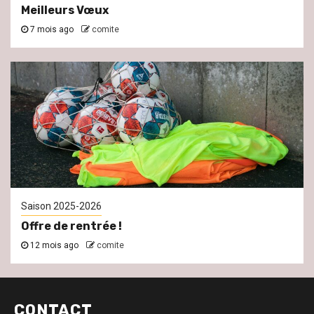
Meilleurs Vœux
7 mois ago
comite
Saison 2025-2026
Offre de rentrée !
12 mois ago
comite
CONTACT