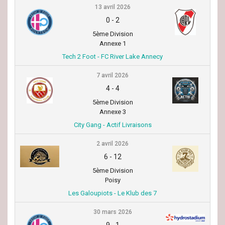
13 avril 2026
0
-
2
5ème Division
Annexe 1
Tech 2 Foot - FC River Lake Annecy
7 avril 2026
4
-
4
5ème Division
Annexe 3
City Gang - Actif Livraisons
2 avril 2026
6
-
12
5ème Division
Poisy
Les Galoupiots - Le Klub des 7
30 mars 2026
9
-
1