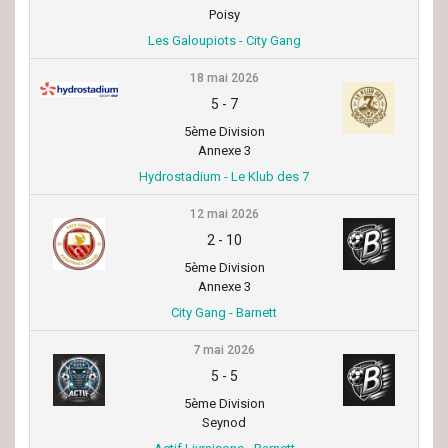
Poisy
Les Galoupiots - City Gang
18 mai 2026
5
-
7
5ème Division
Annexe 3
Hydrostadium - Le Klub des 7
12 mai 2026
2
-
10
5ème Division
Annexe 3
City Gang - Barnett
7 mai 2026
5
-
5
5ème Division
Seynod