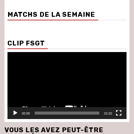
MATCHS DE LA SEMAINE
CLIP FSGT
Lecteur
vidéo
00:00
01:02
VOUS LES AVEZ PEUT-ÊTRE