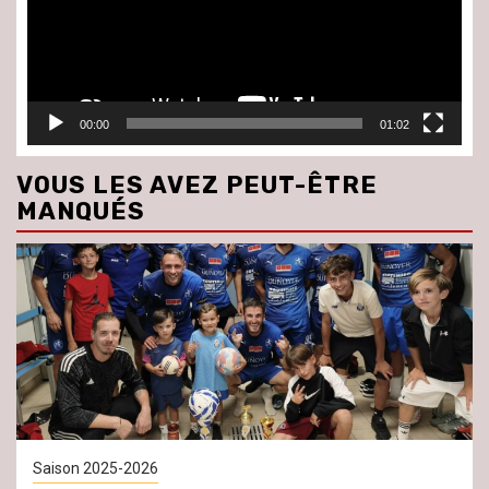
00:00
01:02
VOUS LES AVEZ PEUT-ÊTRE
MANQUÉS
Saison 2025-2026