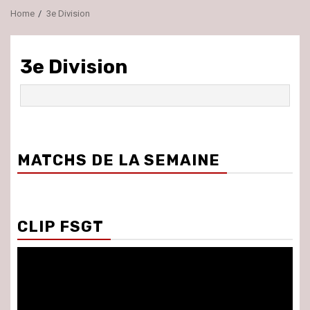
Home
3e Division
3e Division
MATCHS DE LA SEMAINE
CLIP FSGT
Lecteur
vidéo