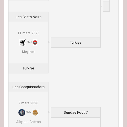
Les Chats Noirs
11 mars 2026
Türkiye
3
-
8
Meythet
Türkiye
Les Conquissadors
9 mars 2026
Sundae Foot 7
3
-
6
Alby sur Chéran