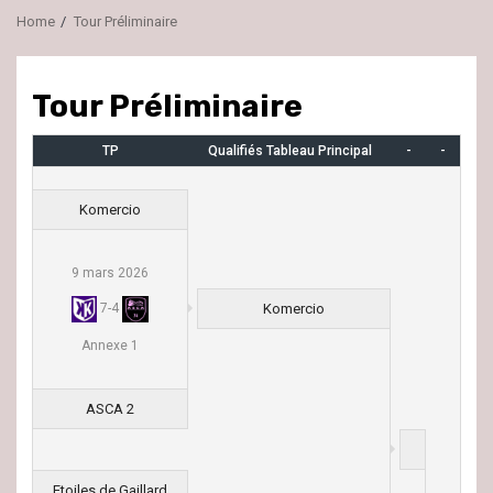
Home
Tour Préliminaire
Tour Préliminaire
TP
Qualifiés Tableau Principal
-
-
Komercio
9 mars 2026
Komercio
7
-
4
Annexe 1
ASCA 2
Etoiles de Gaillard