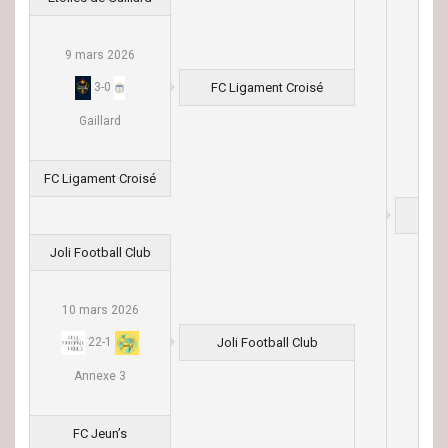
9 mars 2026
FC Ligament Croisé
3
-
0
Gaillard
FC Ligament Croisé
Joli Football Club
10 mars 2026
Joli Football Club
22
-
1
Annexe 3
FC Jeun’s