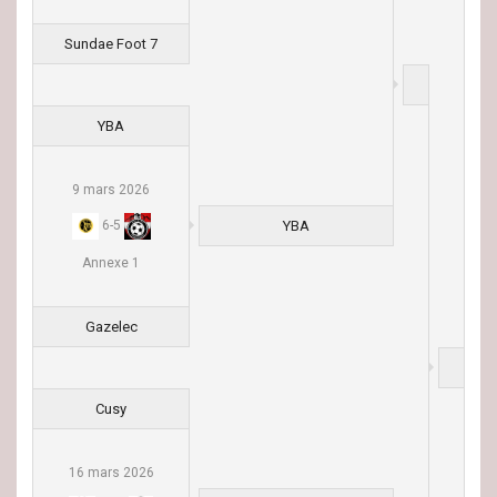
Sundae Foot 7
YBA
9 mars 2026
YBA
6
-
5
Annexe 1
Gazelec
Cusy
16 mars 2026