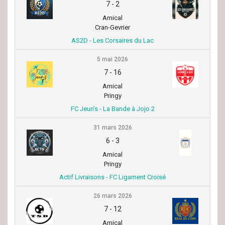
7
-
2
Amical
Cran-Gevrier
AS2D - Les Corsaires du Lac
5 mai 2026
7
-
16
Amical
Pringy
FC Jeun’s - La Bande à Jojo 2
31 mars 2026
6
-
3
Amical
Pringy
Actif Livraisons - FC Ligament Croisé
26 mars 2026
7
-
12
Amical