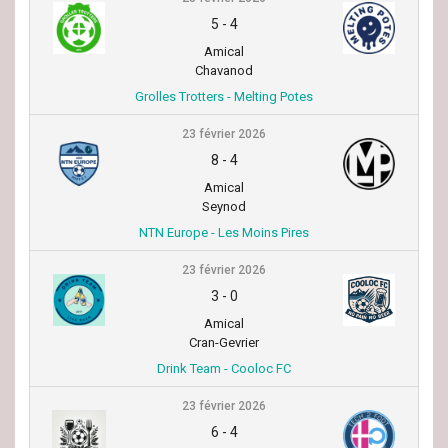
5
-
4
Amical
Chavanod
Grolles Trotters - Melting Potes
23 février 2026
8
-
4
Amical
Seynod
NTN Europe - Les Moins Pires
23 février 2026
3
-
0
Amical
Cran-Gevrier
Drink Team - Cooloc FC
23 février 2026
6
-
4