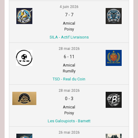
4 juin 2026
7
-
7
Amical
Poisy
SILA - Actif Livraisons
28 mai 2026
6
-
11
Amical
Rumilly
TSD - Real du Coin
28 mai 2026
0
-
3
Amical
Poisy
Les Galoupiots - Barnett
26 mai 2026