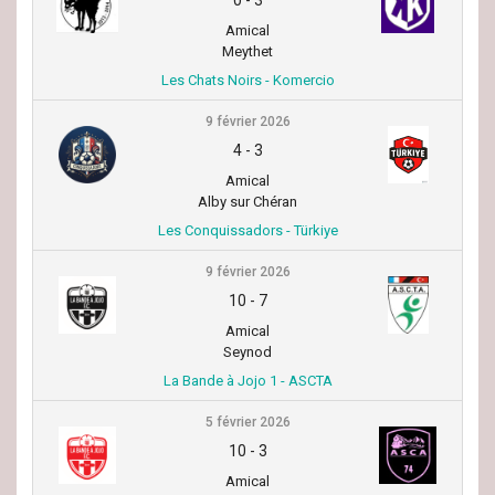
Amical
Meythet
Les Chats Noirs - Komercio
9 février 2026
4
-
3
Amical
Alby sur Chéran
Les Conquissadors - Türkiye
9 février 2026
10
-
7
Amical
Seynod
La Bande à Jojo 1 - ASCTA
5 février 2026
10
-
3
Amical