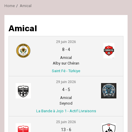
Home
Amical
Amical
29 juin 2026
8
-
4
Amical
Alby sur Chéran
Saint Fé - Türkiye
29 juin 2026
4
-
5
Amical
Seynod
La Bande à Jojo 1 - Actif Livraisons
25 juin 2026
13
-
6