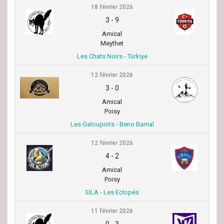
18 février 2026
3
-
9
Amical
Meythet
Les Chats Noirs - Türkiye
12 février 2026
3
-
0
Amical
Poisy
Les Galoupiots - Beno Barrial
12 février 2026
4
-
2
Amical
Poisy
SILA - Les Eclopés
11 février 2026
0
-
3