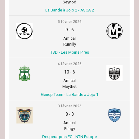
Seynod
La Bande à Jojo 2 - ASCA 2
5 février 2026
9
-
6
Amical
Rumilly
TSD - Les Moins Pires
4 février 2026
10
-
6
Amical
Meythet
Genep’Team - La Bande à Jojo 1
3 février 2026
8
-
3
Amical
Pringy
Desperagoss FC - NTN Europe