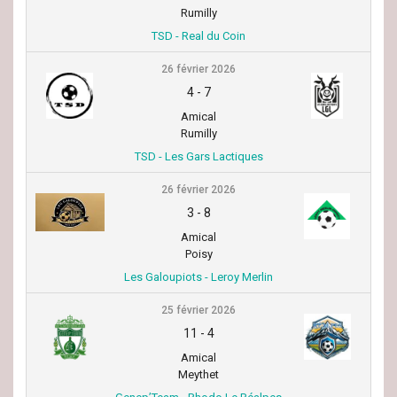
Rumilly
TSD - Real du Coin
26 février 2026
4
-
7
Amical
Rumilly
TSD - Les Gars Lactiques
26 février 2026
3
-
8
Amical
Poisy
Les Galoupiots - Leroy Merlin
25 février 2026
11
-
4
Amical
Meythet