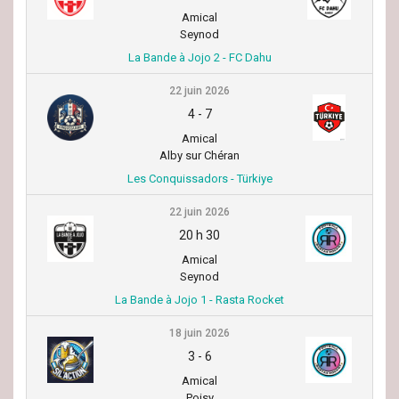
Amical
Seynod
La Bande à Jojo 2 - FC Dahu
22 juin 2026
4
-
7
Amical
Alby sur Chéran
Les Conquissadors - Türkiye
22 juin 2026
20 h 30
Amical
Seynod
La Bande à Jojo 1 - Rasta Rocket
18 juin 2026
3
-
6
Amical
Poisy