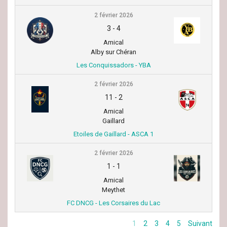
2 février 2026
3
-
4
Amical
Alby sur Chéran
Les Conquissadors - YBA
2 février 2026
11
-
2
Amical
Gaillard
Etoiles de Gaillard - ASCA 1
2 février 2026
1
-
1
Amical
Meythet
FC DNCG - Les Corsaires du Lac
1
2
3
4
5
Suivant