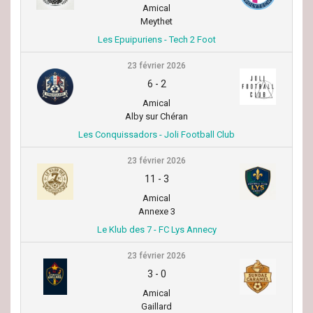
Amical
Meythet
Les Epuipuriens - Tech 2 Foot
23 février 2026
6
-
2
Amical
Alby sur Chéran
Les Conquissadors - Joli Football Club
23 février 2026
11
-
3
Amical
Annexe 3
Le Klub des 7 - FC Lys Annecy
23 février 2026
3
-
0
Amical
Gaillard