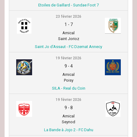
Etoiles de Gaillard - Sundae Foot 7
23 février 2026
1
-
7
Amical
Saint Jorioz
Saint Jo d’Assaut - FC Dzemat Annecy
19 février 2026
9
-
4
Amical
Poisy
SILA - Real du Coin
19 février 2026
9
-
8
Amical
Seynod
La Bande à Jojo 2 - FC Dahu