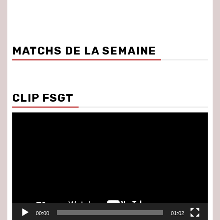
MATCHS DE LA SEMAINE
CLIP FSGT
Lecteur
vidéo
00:00
01:02