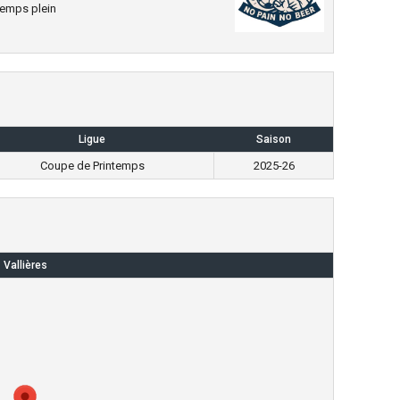
emps plein
Ligue
Saison
Coupe de Printemps
2025-26
Vallières