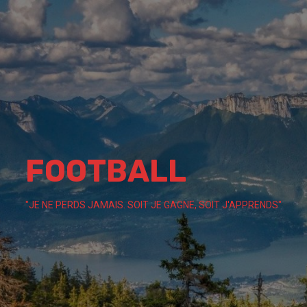
Skip
to
content
FOOTBALL
"JE NE PERDS JAMAIS. SOIT JE GAGNE, SOIT J'APPRENDS"