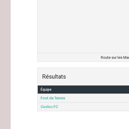
Route sur les Mar
Résultats
Équipe
Foot de Tennis
Cooloc FC