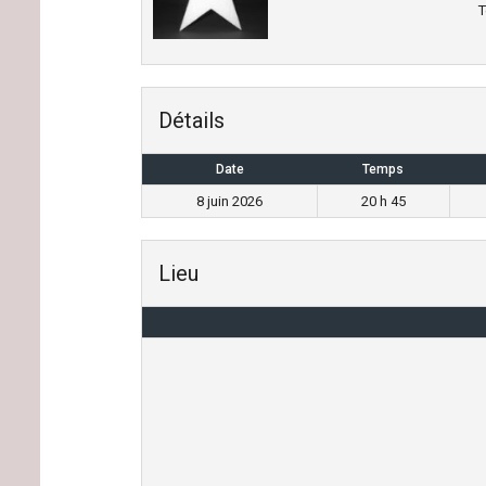
T
Détails
Date
Temps
8 juin 2026
20 h 45
Lieu