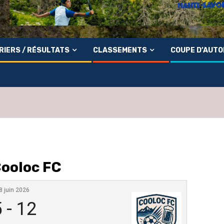
RIERS / RÉSULTATS
CLASSEMENTS
COUPE D’AUT
Cooloc FC
8 juin 2026
5
-
12