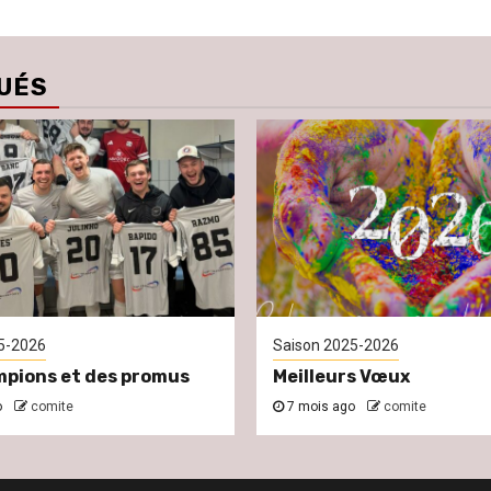
UÉS
5-2026
Saison 2025-2026
pions et des promus
Meilleurs Vœux
o
comite
7 mois ago
comite