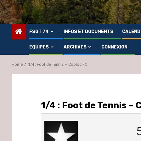
FSGT 74
INFOS ET DOCUMENTS
CALEND
EQUIPES
ARCHIVES
CONNEXION
Home
1/4 : Foot de Tennis – Cooloc FC
1/4 : Foot de Tennis – 