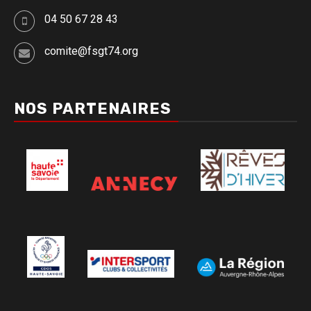
04 50 67 28 43
comite@fsgt74.org
NOS PARTENAIRES