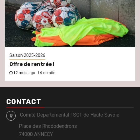
Saison 2025-2026
Offre de rentrée !
12 mois ago
comite
CONTACT
Comité Départemental FSGT de Haute Savoie
Place des Rhododendrons
74000 ANNECY