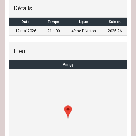
Détails
Date
Temps
Ligue
Saison
12 mai 2026
21 h 00
4ème Division
2025-26
Lieu
Pringy