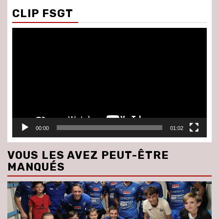
CLIP FSGT
Lecteur
vidéo
00:00
01:02
VOUS LES AVEZ PEUT-ÊTRE
MANQUÉS