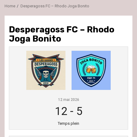
Home
Desperagoss FC – Rhodo Joga Bonito
Desperagoss FC – Rhodo
Joga Bonito
12 mai 2026
12
-
5
Temps plein