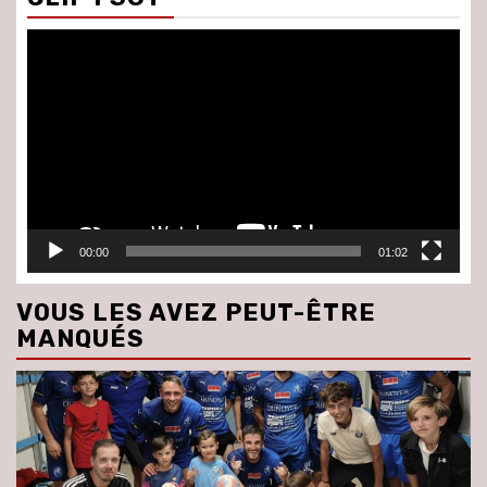
Lecteur
vidéo
00:00
01:02
VOUS LES AVEZ PEUT-ÊTRE
MANQUÉS