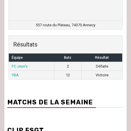
557 route du Plateau, 74370 Annecy
Résultats
Équipe
Buts
Résultat
FC Jeun’s
2
Défaite
YBA
12
Victoire
MATCHS DE LA SEMAINE
CLIP FSGT