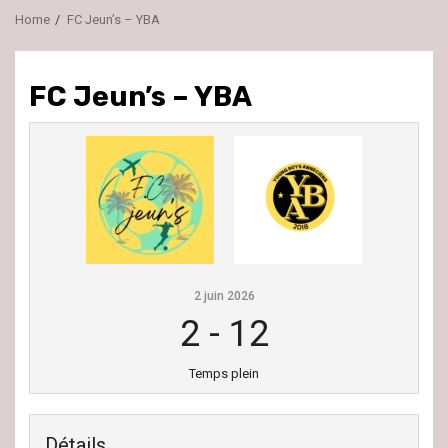
Home
FC Jeun’s – YBA
FC Jeun’s – YBA
2 juin 2026
2
-
12
Temps plein
Détails