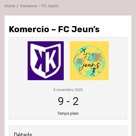
Home
Komercio – FC Jeun’s
Komercio – FC Jeun’s
5 novembre 2025
9
-
2
Temps plein
Détails