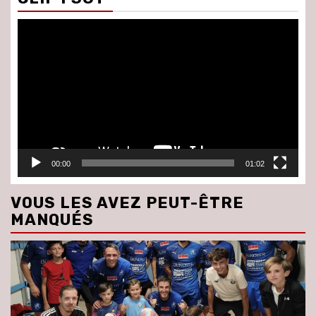
Lecteur
vidéo
00:00
01:02
VOUS LES AVEZ PEUT-ÊTRE
MANQUÉS