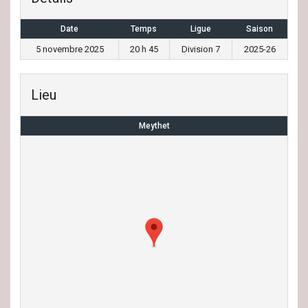
Date
Temps
Ligue
Saison
5 novembre 2025
20 h 45
Division 7
2025-26
Lieu
Meythet