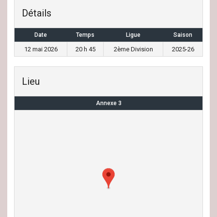
Détails
Date
Temps
Ligue
Saison
12 mai 2026
20 h 45
2ème Division
2025-26
Lieu
Annexe 3