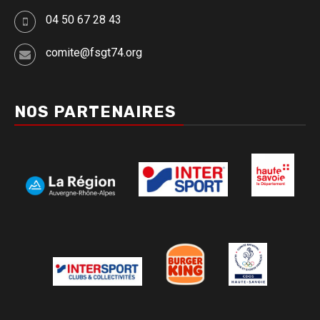
04 50 67 28 43
comite@fsgt74.org
NOS PARTENAIRES