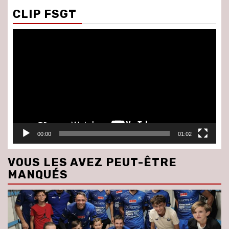
CLIP FSGT
Lecteur
vidéo
00:00
01:02
VOUS LES AVEZ PEUT-ÊTRE
MANQUÉS