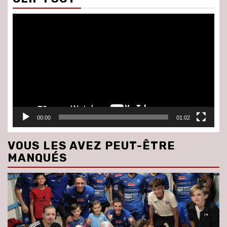
Lecteur
vidéo
00:00
01:02
VOUS LES AVEZ PEUT-ÊTRE
MANQUÉS