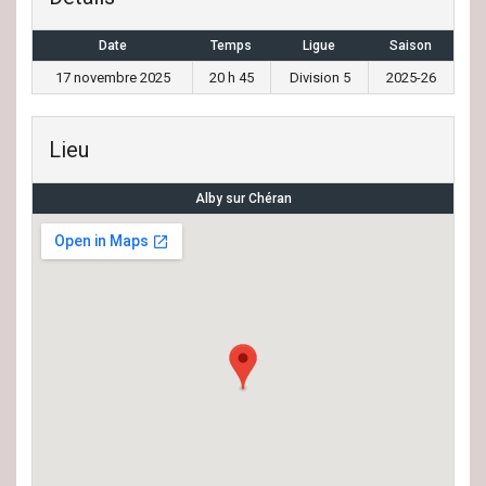
Date
Temps
Ligue
Saison
17 novembre 2025
20 h 45
Division 5
2025-26
Lieu
Alby sur Chéran