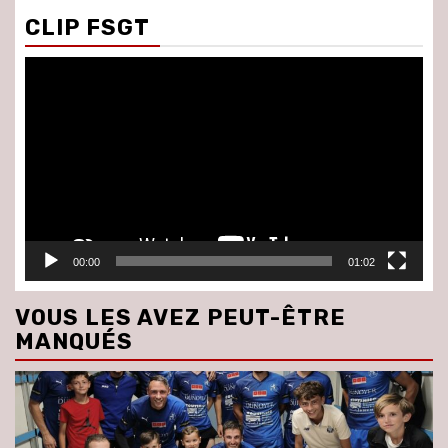
CLIP FSGT
Lecteur
vidéo
00:00
01:02
VOUS LES AVEZ PEUT-ÊTRE
MANQUÉS