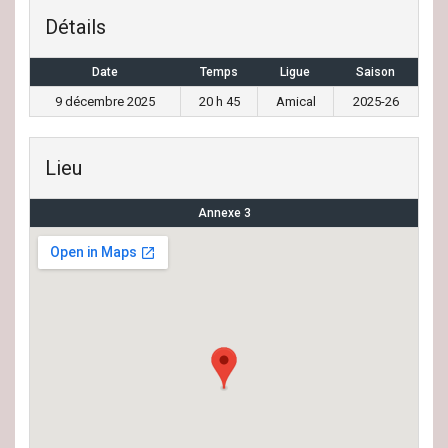
Détails
Date
Temps
Ligue
Saison
9 décembre 2025
20 h 45
Amical
2025-26
Lieu
Annexe 3