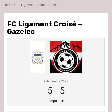
Home
FC Ligament Croisé – Gazelec
FC Ligament Croisé –
Gazelec
9 décembre 2025
5
-
5
Temps plein