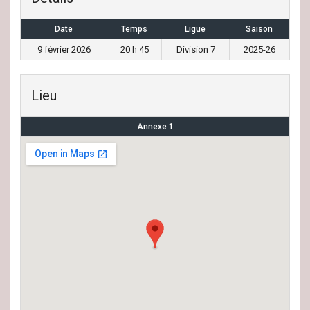
Date
Temps
Ligue
Saison
9 février 2026
20 h 45
Division 7
2025-26
Lieu
Annexe 1