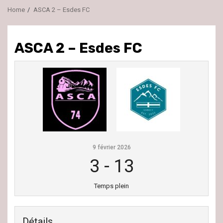
Home
ASCA 2 – Esdes FC
ASCA 2 – Esdes FC
9 février 2026
3
-
13
Temps plein
Détails