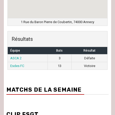
1 Rue du Baron Pierre de Coubertin, 74000 Annecy
Résultats
Équipe
Buts
Résultat
ASCA 2
3
Défaite
Esdes FC
13
Victoire
MATCHS DE LA SEMAINE
CLIP FSGT