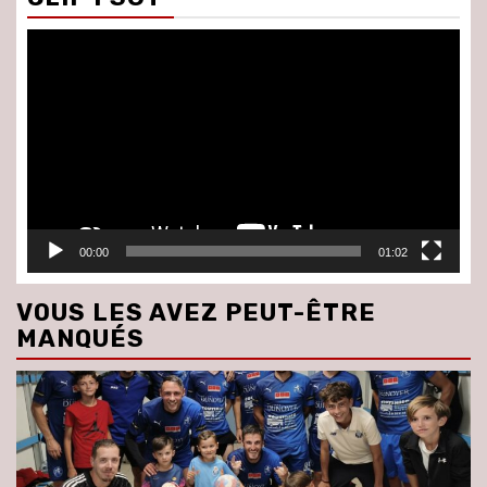
Lecteur
vidéo
00:00
01:02
VOUS LES AVEZ PEUT-ÊTRE
MANQUÉS